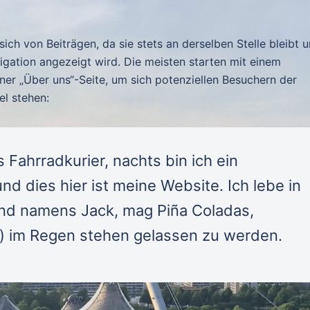
 sich von Beiträgen, da sie stets an derselben Stelle bleibt 
gation angezeigt wird. Die meisten starten mit einem
er „Über uns“-Seite, um sich potenziellen Besuchern der
el stehen:
s Fahrradkurier, nachts bin ich ein
d dies hier ist meine Website. Ich lebe in
und namens Jack, mag Piña Coladas,
) im Regen stehen gelassen zu werden.