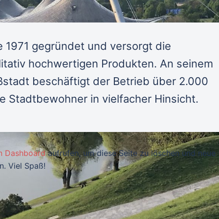
1971 gegründet und versorgt die
alitativ hochwertigen Produkten. An seinem
ßstadt beschäftigt der Betrieb über 2.000
 Stadtbewohner in vielfacher Hinsicht.
n Dashboard
aufrufen, um diese Seite zu löschen und neue
n. Viel Spaß!