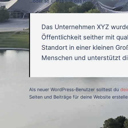
…oder so etwas wie das hier:
Das Unternehmen XYZ wurde 
Öffentlichkeit seither mit qu
Standort in einer kleinen Gro
Menschen und unterstützt die
Als neuer WordPress-Benutzer solltest du
dei
Seiten und Beiträge für deine Website erstelle